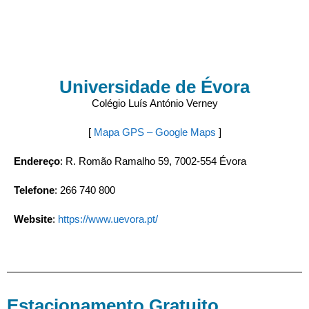
Universidade de Évora
Colégio Luís António Verney
[
Mapa
GPS – Google Maps
]
Endereço
: R. Romão Ramalho 59, 7002-554 Évora
Telefone
: 266 740 800
Website
:
https://www.uevora.pt/
Estacionamento Gratuito