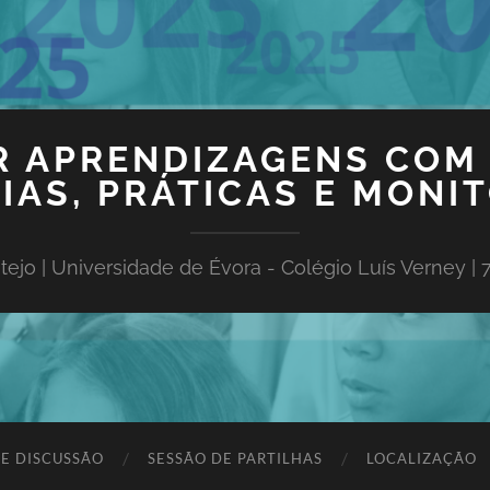
 APRENDIZAGENS COM 
IAS, PRÁTICAS E MONI
ejo | Universidade de Évora - Colégio Luís Verney | 
E DISCUSSÃO
SESSÃO DE PARTILHAS
LOCALIZAÇÃO