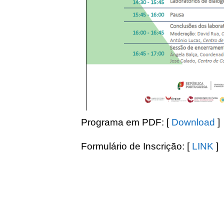
Programa em PDF: [
Download
]
Formulário de Inscrição: [
LINK
]