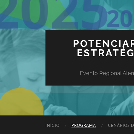
POTENCIAR
ESTRATÉG
Evento Regional Alent
INÍCIO
PROGRAMA
CENÁRIOS D