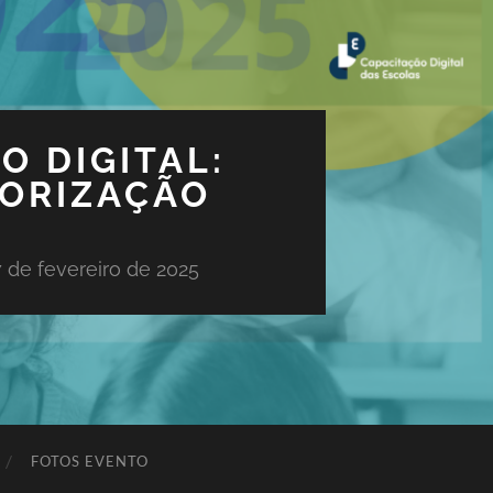
O DIGITAL:
TORIZAÇÃO
7 de fevereiro de 2025
FOTOS EVENTO